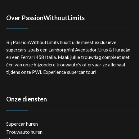
Over PassionWithoutLimits
Bij PassionWithoutLimits huurt u de meest exclusieve
supercars, zoals een Lamborghini Aventador, Urus & Huracán
en een Ferrari 458 Italia. Maak jullie trouwdag compleet met
één van onze bijzondere trouwauto’s of ervaar ze allemaal
tijdens onze PWL Experience supercar tour!
Onze diensten
Supercar huren
Trouwauto huren