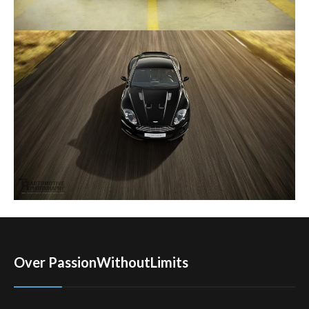
Over PassionWithoutLimits