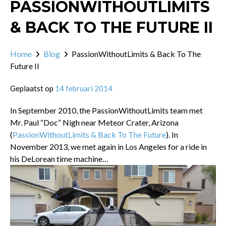
PASSIONWITHOUTLIMITS
& BACK TO THE FUTURE II
Home
Blog
PassionWithoutLimits & Back To The
Future II
Geplaatst op
14 februari 2014
In September 2010, the PassionWithoutLimits team met
Mr. Paul “Doc” Nigh near Meteor Crater, Arizona
(
PassionWithoutLimits & Back To The Future
). In
November 2013, we met again in Los Angeles for a ride in
his DeLorean time machine…