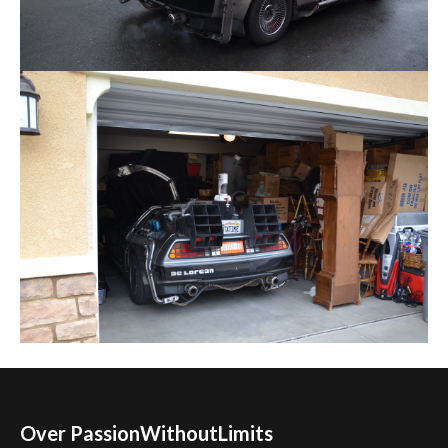
Over PassionWithoutLimits