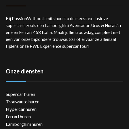
Bij PassionWithoutLimits huurt u de meest exclusieve
supercars, zoals een Lamborghini Aventador, Urus & Huracán
en een Ferrari 458 Italia. Maak jullie trouwdag compleet met
één van onze bijzondere trouwauto’s of ervaar ze allemaal
tijdens onze PWL Experience supercar tour!
Onze diensten
Supercar huren
Trouwauto huren
Hypercar huren
Ferrari huren
Lamborghini huren