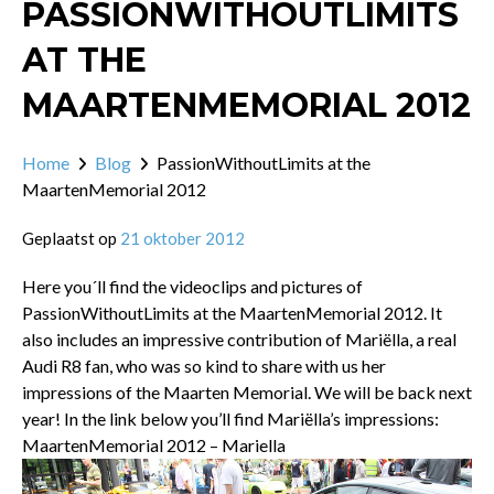
PASSIONWITHOUTLIMITS
AT THE
MAARTENMEMORIAL 2012
Home
Blog
PassionWithoutLimits at the
MaartenMemorial 2012
Geplaatst op
21 oktober 2012
Here you´ll find the videoclips and pictures of
PassionWithoutLimits at the MaartenMemorial 2012. It
also includes an impressive contribution of Mariëlla, a real
Audi R8 fan, who was so kind to share with us her
impressions of the Maarten Memorial. We will be back next
year! In the link below you’ll find Mariëlla’s impressions:
MaartenMemorial 2012 – Mariella