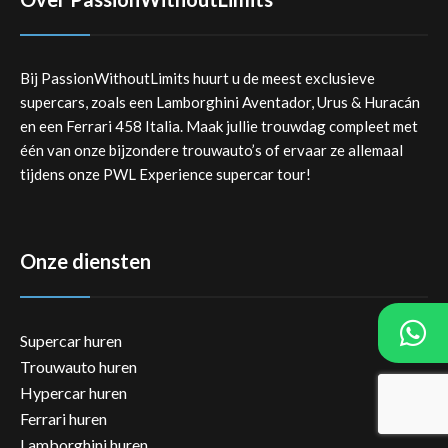
Bij PassionWithoutLimits huurt u de meest exclusieve
supercars, zoals een Lamborghini Aventador, Urus & Huracán
en een Ferrari 458 Italia. Maak jullie trouwdag compleet met
één van onze bijzondere trouwauto’s of ervaar ze allemaal
tijdens onze PWL Experience supercar tour!
Onze diensten
Supercar huren
Trouwauto huren
Hypercar huren
Ferrari huren
Lamborghini huren