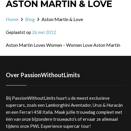
ASTON MARTIN & LOVE
Home
Blog
Aston Martin & Love
Geplaatst op
26 mei 2012
Aston Martin Loves Women – Women Love Aston Martin
Over PassionWithoutLimits
Bij PassionWithoutLimits huurt u de meest exclusieve
supercars, zoals een Lamborghini Aventador, Urus & Huracán
en een Ferrari 458 Italia. Maak jullie trouwdag compleet met
één van onze bijzondere trouwauto’s of ervaar ze allemaal
tijdens onze PWL Experience supercar tour!