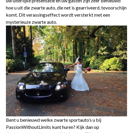
uw uiterlijke presentatie en uw gasten zijn zeer benieuwd
hoe u uit die zwarte auto, die net is gearriveerd, tevoorschijn
komt. Dit verassingseffect wordt versterkt met een
mysterieuze zwarte auto.
Bent u benieuwd welke zwarte sportauto’s u bij
PassionWithoutLimits kunt huren? Kijk dan op