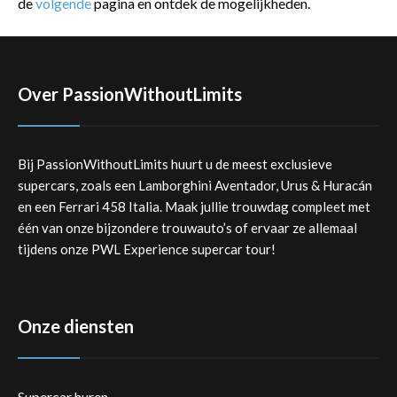
de
volgende
pagina en ontdek de mogelijkheden.
Over PassionWithoutLimits
Bij PassionWithoutLimits huurt u de meest exclusieve
supercars, zoals een Lamborghini Aventador, Urus & Huracán
en een Ferrari 458 Italia. Maak jullie trouwdag compleet met
één van onze bijzondere trouwauto’s of ervaar ze allemaal
tijdens onze PWL Experience supercar tour!
Onze diensten
Supercar huren